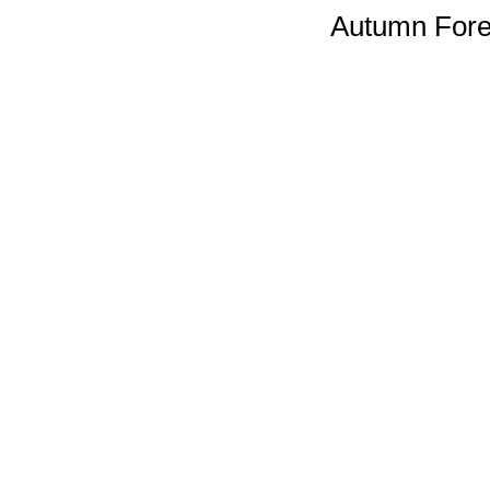
Autumn Fores