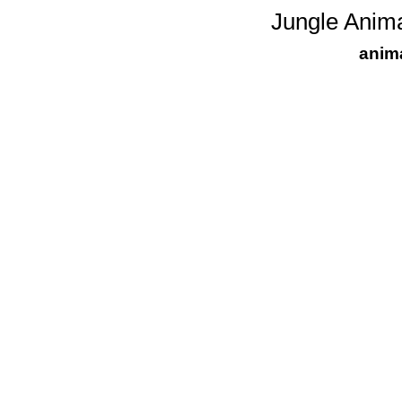
Jungle Anima
anima