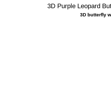
3D Purple Leopard But
3D butterfly w